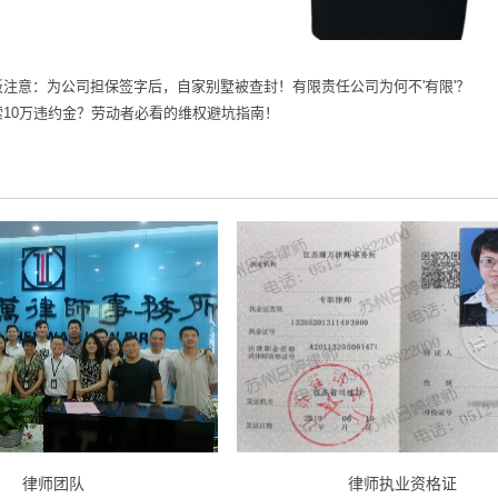
板注意：为公司担保签字后，自家别墅被查封！有限责任公司为何不'有限'？
索10万违约金？劳动者必看的维权避坑指南！
律师团队
律师执业资格证