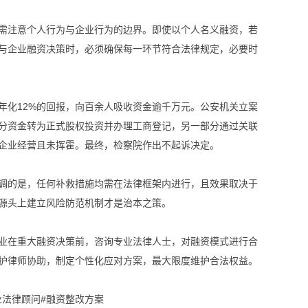
需注意个人行为与企业行为的边界。即使以个人名义融资，若
与企业融资决策时，必须确保每一环节符合法律规定，必要时
年化12%的回报，向百余人吸收资金逾千万元。公安机关立案
分资金转为正式股权投资并办理工商登记，另一部分通过关联
企业经营且未挥霍。最终，检察院作出不起诉决定。
调的是，任何补救措施均需在法律框架内进行，且效果取决于
源头上建立风险防范机制才是治本之策。
业在重大融资决策前，咨询专业法律人士，对融资模式进行合
护律师协助，制定个性化应对方案，最大限度维护合法权益。
业法律顾问#融资整改方案