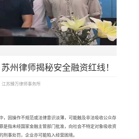
？苏州律师揭秘安全融资红线！
：
江苏臻万律师事务所
中，因操作不规范或法律意识淡薄，可能触及非法吸收公众存
罪是指未经国家金融主管部门批准，向社会不特定对象吸收资
的刑事处罚，企业亦可能陷入经营困境。