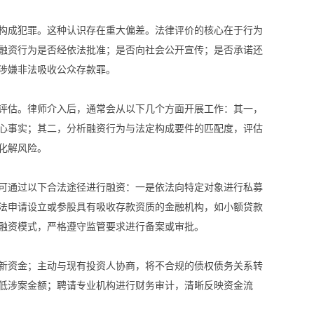
构成犯罪。这种认识存在重大偏差。法律评价的核心在于行为
融资行为是否经依法批准；是否向社会公开宣传；是否承诺还
涉嫌非法吸收公众存款罪。
评估。律师介入后，通常会从以下几个方面开展工作：其一，
心事实；其二，分析融资行为与法定构成要件的匹配度，评估
化解风险。
可通过以下合法途径进行融资：一是依法向特定对象进行私募
法申请设立或参股具有吸收存款资质的金融机构，如小额贷款
融资模式，严格遵守监管要求进行备案或审批。
新资金；主动与现有投资人协商，将不合规的债权债务关系转
低涉案金额；聘请专业机构进行财务审计，清晰反映资金流