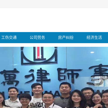
工伤交通
公司劳务
房产纠纷
经济生活