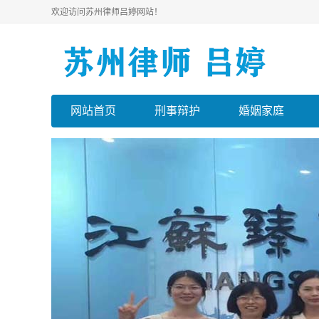
欢迎访问苏州律师吕婷网站！
网站首页
刑事辩护
婚姻家庭