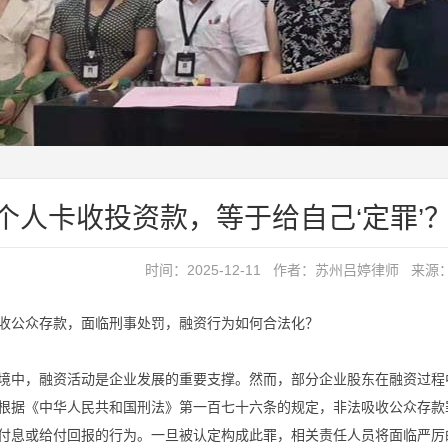
个人卡收投资款，等于给自己‘定罪’
时间：2025-12-11 作者：苏州吕婷律师 来源
收公众存款，面临刑事处罚，融资行为如何合法化？
境中，融资活动是企业发展的重要支撑。然而，部分企业股东在融资过程
根据《中华人民共和国刑法》第一百七十六条的规定，非法吸收公众存款
付息或给付回报的行为。一旦被认定构成此罪，相关责任人员将面临严厉