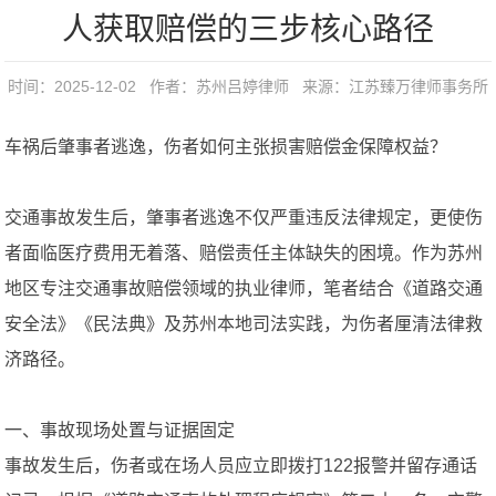
人获取赔偿的三步核心路径
时间：2025-12-02 作者：苏州吕婷律师 来源：
江苏臻万律师事务所
车祸后肇事者逃逸，伤者如何主张损害赔偿金保障权益？
交通事故发生后，肇事者逃逸不仅严重违反法律规定，更使伤
者面临医疗费用无着落、赔偿责任主体缺失的困境。作为苏州
地区专注交通事故赔偿领域的执业律师，笔者结合《道路交通
安全法》《民法典》及苏州本地司法实践，为伤者厘清法律救
济路径。
一、事故现场处置与证据固定
事故发生后，伤者或在场人员应立即拨打122报警并留存通话