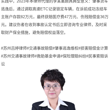
实践中，2023年本律师代理的李某案颇具典型意义：肇事货车
逃逸后，通过调取高速ETC记录锁定车辆，在诉前成功冻结车
主账户存款82万元，最终获赔医疗费47万元、伤残赔偿金36万
元。建议伤者在收到事故认定书后立即咨询专业律师，及时采
取财产保全措施，避免赔偿权益落空。
#苏州吕婷律师#交通事故赔偿#肇事逃逸维权#损害赔偿金计算
#苏州交通事故律师#救助基金申请#保险理赔纠纷#民事索赔诉
讼