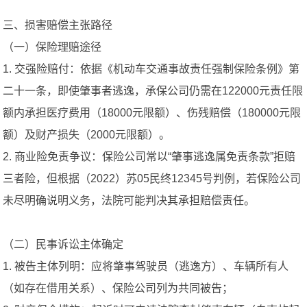
三、损害赔偿主张路径
（一）保险理赔途径
1. 交强险赔付：依据《机动车交通事故责任强制保险条例》第
二十一条，即使肇事者逃逸，承保公司仍需在122000元责任限
额内承担医疗费用（18000元限额）、伤残赔偿（180000元限
额）及财产损失（2000元限额）。
2. 商业险免责争议：保险公司常以“肇事逃逸属免责条款”拒赔
三者险，但根据（2022）苏05民终12345号判例，若保险公司
未尽明确说明义务，法院可能判决其承担赔偿责任。
（二）民事诉讼主体确定
1. 被告主体列明：应将肇事驾驶员（逃逸方）、车辆所有人
（如存在借用关系）、保险公司列为共同被告；