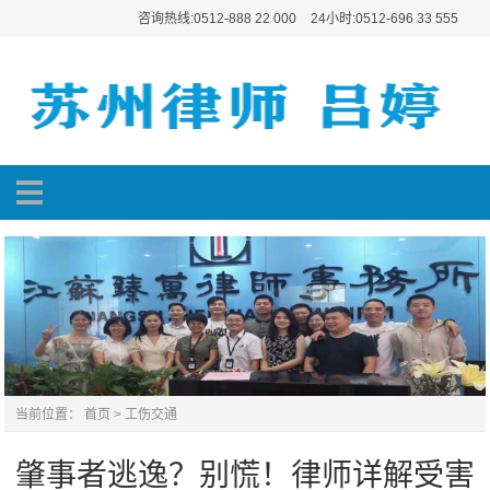
咨询热线:0512-888 22 000
24小时:0512-696 33 555
当前位置：
首页
>
工伤交通
肇事者逃逸？别慌！律师详解受害