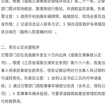
记录。根据《道路交通事故处理程序规定》第二十一条，交警
部门需对现场痕迹、散落物进行勘验，并调取监控录像。伤者
需注意：1. 使用手机拍摄车辆牌照、碰撞部位、现场全景及自
身伤情；2. 记录目击证人联系方式；3. 保存送医救护车单据及
急诊病历（载明入院准确时间）。
二、责任认定关键程序
交警部门应在逃逸案件发生十日内出具《道路交通事故认定
书》。根据《江苏省道路交通安全条例》第六十八条，逃逸当
事人将承担事故全部责任，但有证据证明对方当事人有过错的
可减轻责任。伤者应注意：1. 收到认定书后三日内可申请复
核；2. 通过交警部门调取肇事车辆登记信息（含车主、保险公
司）；3. 若肇事车辆未投保，可要求道路救助基金管理机构垫
付抢救费用。