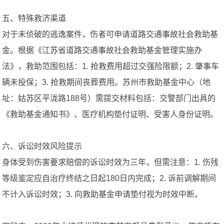
五、特殊救济渠道
对于未侦破的逃逸案件，伤者可申请道路交通事故社会救助基
金。根据《江苏省道路交通事故社会救助基金管理实施办
法》，救助范围包括：1. 抢救费用超过交强险限额；2. 肇事车
辆未投保；3. 抢救期间丧葬费用。苏州市救助基金中心（地
址：姑苏区平泷路188号）需提交材料包括：交警部门出具的
《救助基金通知书》、医疗机构垫付证明、受害人身份证明。
六、诉讼时效风险提示
身体受到伤害要求赔偿的诉讼时效为三年，但需注意：1. 伤残
等级鉴定应自治疗终结之日起180日内完成；2. 诉前调解期间
不计入诉讼时效；3. 向救助基金申请垫付视为时效中断。