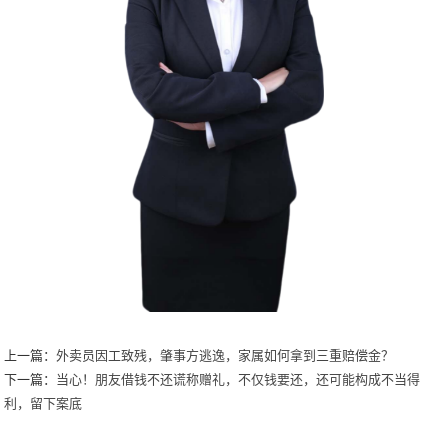
上一篇：
外卖员因工致残，肇事方逃逸，家属如何拿到三重赔偿金？
下一篇：
当心！朋友借钱不还谎称赠礼，不仅钱要还，还可能构成不当得
利，留下案底