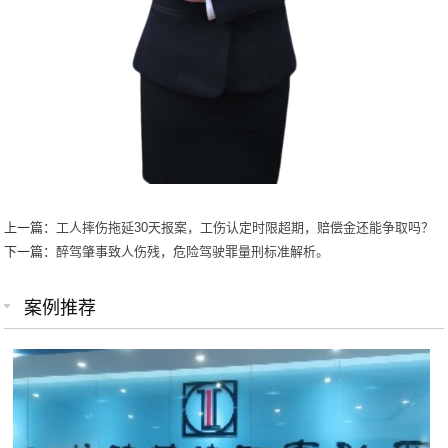
上一篇：
工人摔伤拖延30天报案，工伤认定时限超期，赔偿金还能争取吗？
下一篇：
醉驾肇事致人伤残，危险驾驶罪量刑标准解析。
案例推荐