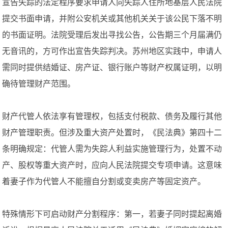
宣告失踪的法定程序要求申请人向失踪人住所地基层人民法院
提交书面申请，并附公安机关或其他机关关于该公民下落不明
的书面证明。法院受理后发出寻找公告，公告期三个月届满仍
无音讯的，方可作出宣告失踪判决。苏州地区实践中，申请人
需同时提供结婚证、房产证、银行账户等财产权属证明，以明
确待管理财产范围。
财产代管人依法享有管理权，包括支付税款、债务及履行其他
财产管理职责。但涉及重大资产处置时，《民法典》第四十二
条明确规定：代管人需为失踪人利益实施管理行为，处置不动
产、股权等重大资产时，应向人民法院提交专项申请。这意味
着妻子作为代管人不能擅自分割或变卖房产等固定资产。
特殊情形下可启动财产分割程序：第一，若妻子同时提起离婚