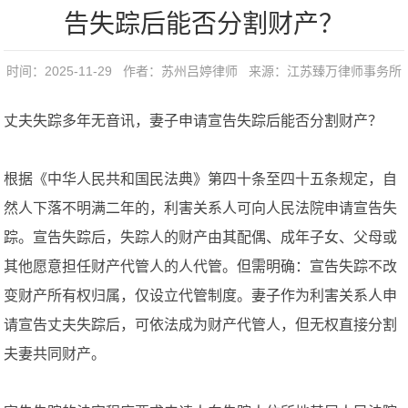
告失踪后能否分割财产？
时间：2025-11-29 作者：苏州吕婷律师 来源：
江苏臻万律师事务所
丈夫失踪多年无音讯，妻子申请宣告失踪后能否分割财产？
根据《中华人民共和国民法典》第四十条至四十五条规定，自
然人下落不明满二年的，利害关系人可向人民法院申请宣告失
踪。宣告失踪后，失踪人的财产由其配偶、成年子女、父母或
其他愿意担任财产代管人的人代管。但需明确：宣告失踪不改
变财产所有权归属，仅设立代管制度。妻子作为利害关系人申
请宣告丈夫失踪后，可依法成为财产代管人，但无权直接分割
夫妻共同财产。