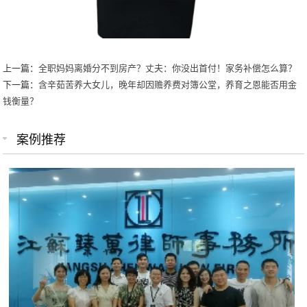
上一篇：
全职妈妈离婚分不到房产？丈夫：你没出首付！家务补偿怎么算？
下一篇：
含辛茹苦养大女儿，晚年却因赡养费对簿公堂，养育之恩能否用金
钱衡量？
案例推荐